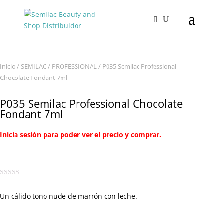
Inicio
/
SEMILAC
/
PROFESSIONAL
/ P035 Semilac Professional
Chocolate Fondant 7ml
P035 Semilac Professional Chocolate
Fondant 7ml
Inicia sesión para poder ver el precio y comprar.
Un cálido tono nude de marrón con leche.