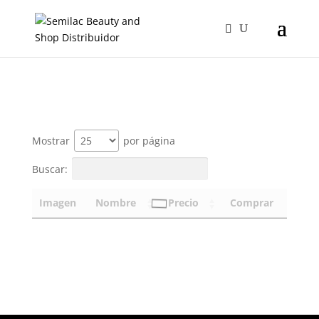
Mostrar
por página
Buscar:
Imagen
Nombre
Precio
Comprar