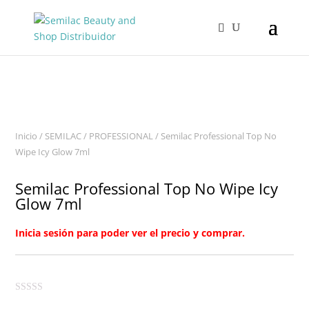
Inicio
/
SEMILAC
/
PROFESSIONAL
/ Semilac Professional Top No
Wipe Icy Glow 7ml
Semilac Professional Top No Wipe Icy
Glow 7ml
Inicia sesión para poder ver el precio y comprar.