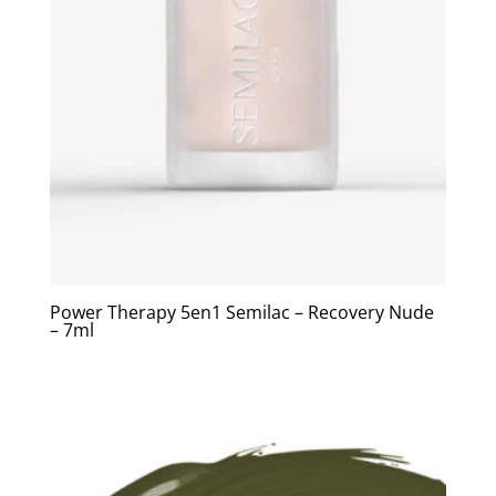
Power Therapy 5en1 Semilac – Recovery Nude
– 7ml