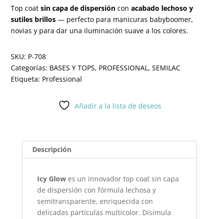
Top coat
sin capa de dispersión
con
acabado lechoso y
sutiles brillos
— perfecto para manicuras babyboomer,
novias y para dar una iluminación suave a los colores.
SKU:
P-708
Categorías:
BASES Y TOPS
,
PROFESSIONAL
,
SEMILAC
Etiqueta:
Professional
Añadir a la lista de deseos
Descripción
Icy Glow
es un innovador top coat sin capa
de dispersión con fórmula lechosa y
semitransparente, enriquecida con
delicadas partículas multicolor. Disimula