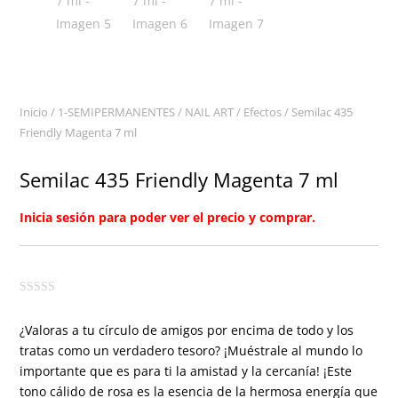
Inicio
/
1-SEMIPERMANENTES
/
NAIL ART
/
Efectos
/ Semilac 435
Friendly Magenta 7 ml
Semilac 435 Friendly Magenta 7 ml
Inicia sesión para poder ver el precio y comprar.
¿Valoras a tu círculo de amigos por encima de todo y los
tratas como un verdadero tesoro? ¡Muéstrale al mundo lo
importante que es para ti la amistad y la cercanía! ¡Este
tono cálido de rosa es la esencia de la hermosa energía que