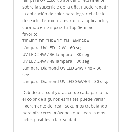
lámpara UV LED. No aplicar directamente
sobre la superficie de la uña. Puede repetir
la aplicación de color para lograr el efecto
deseado. Termina la estructura aplicando y
curando en lámpara tu Top Semilac
favorito.
TIEMPO DE CURADO EN LÁMPARA:
Lámpara UV LED 12 W – 60 seg.
UV LED 24W / 36 lámpara – 30 seg.
UV LED 24W / 48 lámpara – 30 seg.
Lámpara Diamond UV LED 24W / 48 – 30
seg.
Lámpara Diamond UV LED 36W/54 – 30 seg.
Debido a la configuración de cada pantalla,
el color de algunos esmaltes puede variar
ligeramente del real. Seguimos trabajando
para ofreceros imágenes que sean lo más
fieles posibles a la realidad.