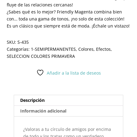
fluye de las relaciones cercanas!
¿Sabes qué es lo mejor? Friendly Magenta combina bien
con… toda una gama de tonos, ¡no solo de esta colección!
Es un clásico que siempre está de moda. ¡Échale un vistazo!
SKU:
S-435
Categorías:
1-SEMIPERMANENTES
,
Colores
,
Efectos
,
SELECCION COLORES PRIMAVERA
Añadir a la lista de deseos
Descripción
Información adicional
¿Valoras a tu círculo de amigos por encima
de todo y los tratas como un verdadero