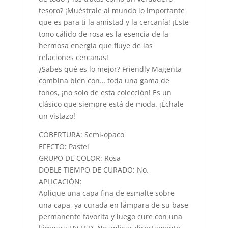
tesoro? ¡Muéstrale al mundo lo importante
que es para ti la amistad y la cercanía! ¡Este
tono cálido de rosa es la esencia de la
hermosa energía que fluye de las
relaciones cercanas!
¿Sabes qué es lo mejor? Friendly Magenta
combina bien con… toda una gama de
tonos, ¡no solo de esta colección! Es un
clásico que siempre está de moda. ¡Échale
un vistazo!
COBERTURA: Semi-opaco
EFECTO: Pastel
GRUPO DE COLOR: Rosa
DOBLE TIEMPO DE CURADO: No.
APLICACIÓN:
Aplique una capa fina de esmalte sobre
una capa, ya curada en lámpara de su base
permanente favorita y luego cure con una