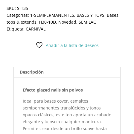
SKU:
S-T35
Categorías:
1-SEMIPERMANENTES
,
BASES Y TOPS
,
Bases,
tops & extends
,
H30-10D
,
Novedad
,
SEMILAC
Etiqueta:
CARNIVAL
Añadir a la lista de deseos
Descripción
Efecto glazed nails sin polvos
Ideal para bases cover, esmaltes
semipermanentes translúcidos y tonos
opacos clásicos, este top aporta un acabado
elegante y lujoso a cualquier manicura.
Permite crear desde un brillo suave hasta