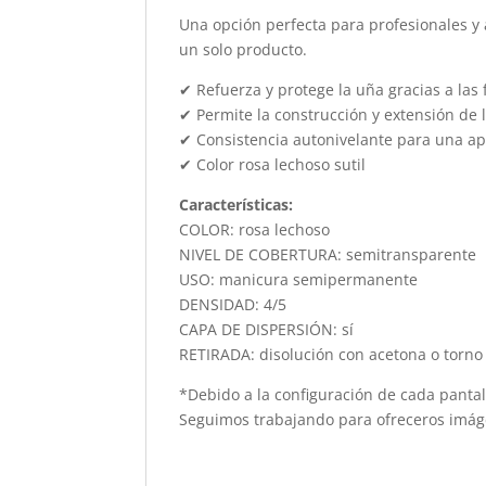
Una opción perfecta para profesionales y 
un solo producto.
✔ Refuerza y protege la uña gracias a las 
✔ Permite la construcción y extensión de
✔ Consistencia autonivelante para una apl
✔ Color rosa lechoso sutil
Características:
COLOR: rosa lechoso
NIVEL DE COBERTURA: semitransparente
USO: manicura semipermanente
DENSIDAD: 4/5
CAPA DE DISPERSIÓN: sí
RETIRADA: disolución con acetona o torno
*Debido a la configuración de cada pantal
Seguimos trabajando para ofreceros imágen