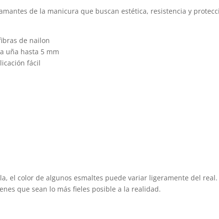
amantes de la manicura que buscan estética, resistencia y protecc
fibras de nailon
 la uña hasta 5 mm
icación fácil
la, el color de algunos esmaltes puede variar ligeramente del real.
es que sean lo más fieles posible a la realidad.