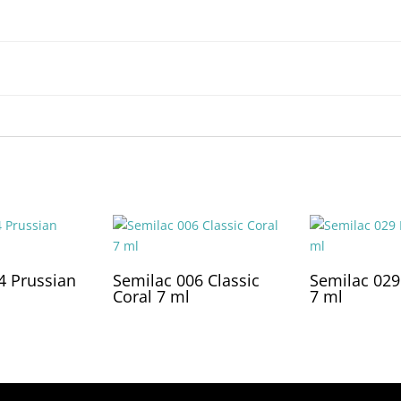
s
4 Prussian
Semilac 006 Classic
Semilac 029
Coral 7 ml
7 ml