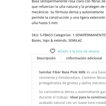
Base semipermanente rosa claro con fibras de
que refuerzan la uña natural y la protegen de
mecánicos. Su fórmula densa y autonivelante
permite la construcción y una ligera extensión
uña hasta 5 mm.
SKU:
S-FBAS3
Categorías:
1-SEMIPERMANENTE
Bases, tops & extends
,
SEMILAC
Añadir a la lista de deseos
Descripción
Información adicional
Semilac Fiber Base Pink Milk
es una base
resistente y fortalecedora. Contiene fibra
protegiéndola de grietas y daños mecánic
Su consistencia densa y autonivelante gar
durante el trabajo.
Ideal para la constru
acabado natural con un suave tono rosad