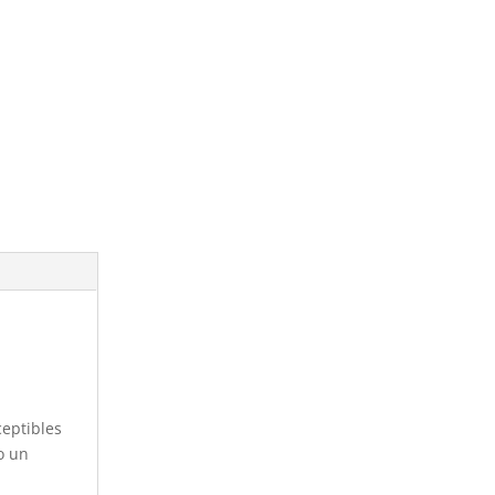
ceptibles
o un