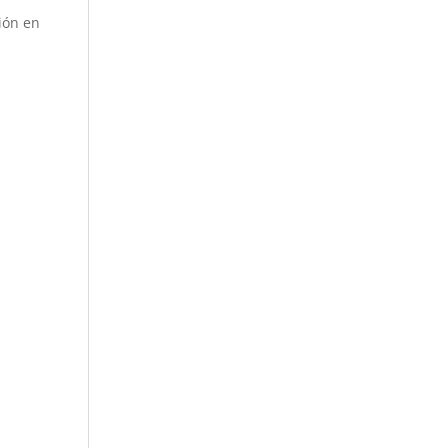
ión en