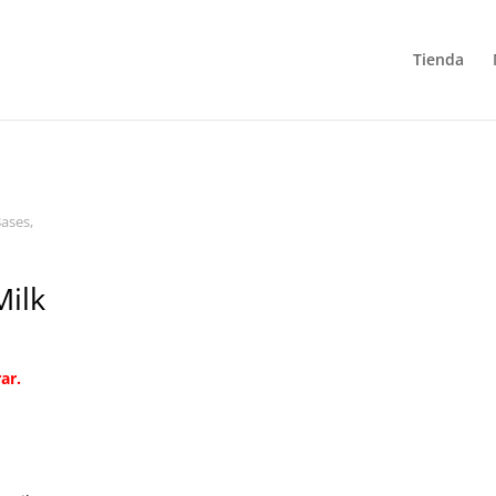
Tienda
ases,
Milk
ar.