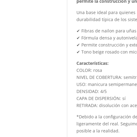
permite la construcción y un
Una base ideal para quienes 
durabilidad típica de los sis
✔ Fibras de nailon para uñas
✔ Fórmula densa y autonivel
✔ Permite construcción y ex
✔ Tono beige rosado con mic
Características:
COLOR: rosa
NIVEL DE COBERTURA: semit
USO: manicura semipermane
DENSIDAD: 4/5
CAPA DE DISPERSIÓN: sí
RETIRADA: disolución con ace
*Debido a la configuración de
ligeramente del real. Seguim
posible a la realidad.