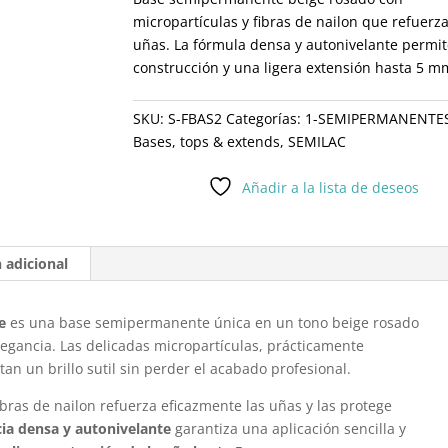
micropartículas y fibras de nailon que refuerza
uñas. La fórmula densa y autonivelante permit
construcción y una ligera extensión hasta 5 m
SKU:
S-FBAS2
Categorías:
1-SEMIPERMANENTE
Bases, tops & extends
,
SEMILAC
Añadir a la lista de deseos
 adicional
e
es una base semipermanente única en un tono beige rosado
egancia. Las delicadas micropartículas, prácticamente
rtan un brillo sutil sin perder el acabado profesional.
bras de nailon refuerza eficazmente las uñas y las protege
cia densa y autonivelante
garantiza una aplicación sencilla y