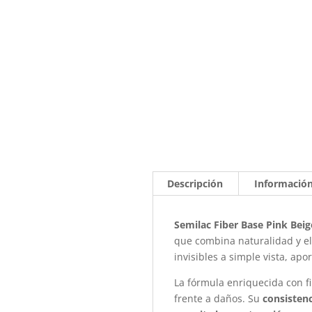
Descripción
Información
Semilac Fiber Base Pink Beig
que combina naturalidad y el
invisibles a simple vista, apo
La fórmula enriquecida con fi
frente a daños. Su
consisten