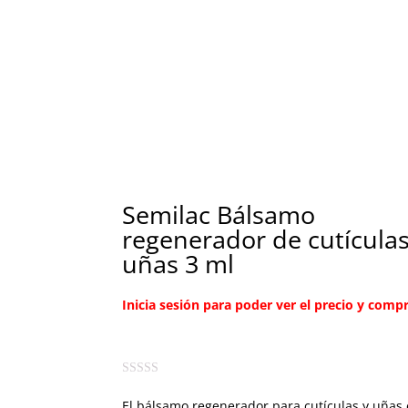
Semilac Bálsamo
regenerador de cutículas
uñas 3 ml
Inicia sesión para poder ver el precio y compr
El bálsamo regenerador para cutículas y uñas