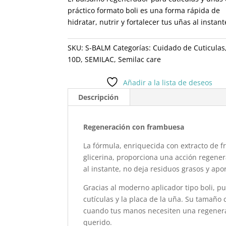
práctico formato boli es una forma rápida de
hidratar, nutrir y fortalecer tus uñas al instant
SKU:
S-BALM
Categorías:
Cuidado de Cuticulas
10D
,
SEMILAC
,
Semilac care
Añadir a la lista de deseos
Descripción
Regeneración con frambuesa
La fórmula, enriquecida con extracto de f
glicerina, proporciona una acción regene
al instante, no deja residuos grasos y apo
Gracias al moderno aplicador tipo boli, pu
cutículas y la placa de la uña. Su tamaño
cuando tus manos necesiten una regenera
querido.