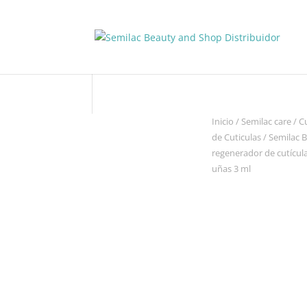
Inicio
/
Semilac care
/
C
de Cuticulas
/ Semilac 
regenerador de cutícul
uñas 3 ml