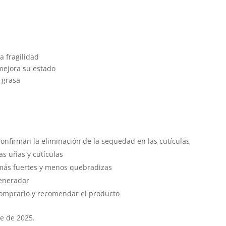
la fragilidad
 mejora su estado
 grasa
onfirman la eliminación de la sequedad en las cutículas
as uñas y cutículas
más fuertes y menos quebradizas
generador
comprarlo y recomendar el producto
e de 2025.