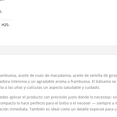
e.
,
H25-
rambuesa, aceite de nuez de macadamia, aceite de semilla de giras
radora intensiva y un agradable aroma a frambuesa. El bálsamo se
rta a las uñas y cutículas un aspecto saludable y cuidado.
edes aplicar el producto con precisión justo donde lo necesitas: so
 compacto lo hace perfecto para el bolso o el neceser — siempre a
ción inmediata. También es ideal como un detalle especial para u