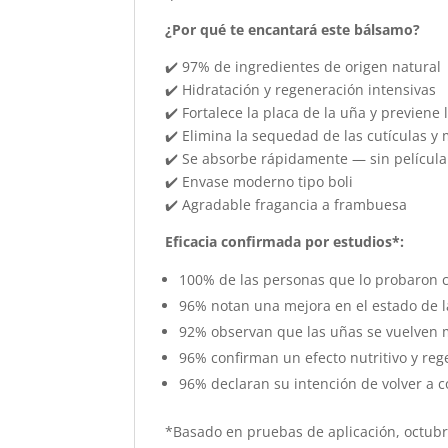
¿Por qué te encantará este bálsamo?
✔️ 97% de ingredientes de origen natural
✔️ Hidratación y regeneración intensivas
✔️ Fortalece la placa de la uña y previene 
✔️ Elimina la sequedad de las cutículas y
✔️ Se absorbe rápidamente — sin película
✔️ Envase moderno tipo boli
✔️ Agradable fragancia a frambuesa
Eficacia confirmada por estudios*:
100% de las personas que lo probaron c
96% notan una mejora en el estado de l
92% observan que las uñas se vuelven 
96% confirman un efecto nutritivo y re
96% declaran su intención de volver a 
*Basado en pruebas de aplicación, octubr