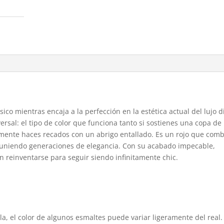
sico mientras encaja a la perfección en la estética actual del lujo d
versal: el tipo de color que funciona tanto si sostienes una copa de
emente haces recados con un abrigo entallado. Es un rojo que com
uniendo generaciones de elegancia. Con su acabado impecable,
 reinventarse para seguir siendo infinitamente chic.
la, el color de algunos esmaltes puede variar ligeramente del real.