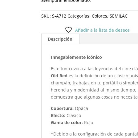
atemporal embotellado.
SKU:
S-A712
Categorías:
Colores
,
SEMILAC
Añadir a la lista de deseos
Descripción
Innegablemente icónico
Este tono evoca a las leyendas del cine clá
Old Red
es la definición de un clásico uni
champán, trabajas en tu portátil o simpl
herencia y modernidad al mismo tiempo, 
demuestra que algunas cosas no necesitan
Cobertura:
Opaca
Efecto:
Clásico
Gama de color:
Rojo
*Debido a la configuración de cada pantal