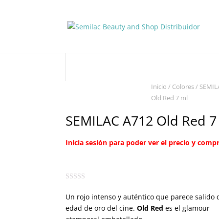
Inicio
/
Colores
/ SEMIL
Old Red 7 ml
SEMILAC A712 Old Red 7
Inicia sesión para poder ver el precio y compr
Un rojo intenso y auténtico que parece salido 
edad de oro del cine.
Old Red
es el glamour