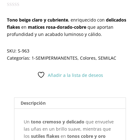
Tono beige claro y cubriente
, enriquecido con
delicados
flakes
en
matices rosa-dorado-cobre
que aportan
profundidad y un acabado luminoso y cálido.
SKU:
S-963
Categorías:
1-SEMIPERMANENTES
,
Colores
,
SEMILAC
Añadir a la lista de deseos
Descripción
Un
tono cremoso y delicado
que envuelve
las uñas en un brillo suave, mientras que
los
sutiles flakes
en
tonos cobre y oro