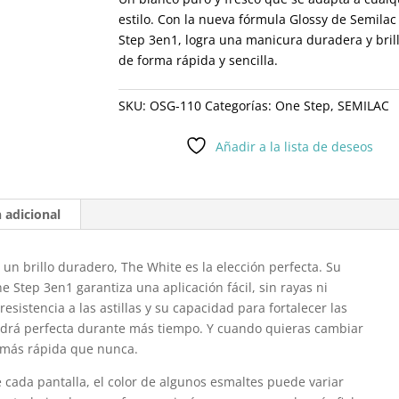
estilo. Con la nueva fórmula Glossy de Semila
Step 3en1, logra una manicura duradera y bril
de forma rápida y sencilla.
SKU:
OSG-110
Categorías:
One Step
,
SEMILAC
Añadir a la lista de deseos
 adicional
un brillo duradero, The White es la elección perfecta. Su
 Step 3en1 garantiza una aplicación fácil, sin rayas ni
resistencia a las astillas y su capacidad para fortalecer las
drá perfecta durante más tiempo. Y cuando quieras cambiar
á más rápida que nunca.
 cada pantalla, el color de algunos esmaltes puede variar