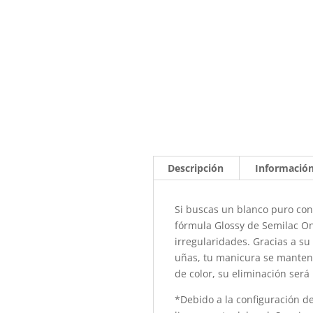
Descripción
Información
Si buscas un blanco puro con 
fórmula Glossy de Semilac One
irregularidades. Gracias a su 
uñas, tu manicura se manten
de color, su eliminación ser
*Debido a la configuración de