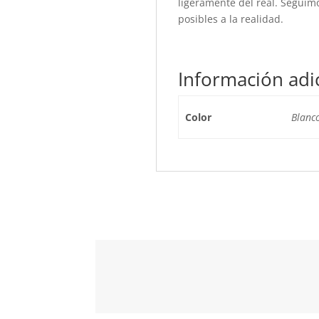
ligeramente del real. Seguim
posibles a la realidad.
Información adi
Color
Blanc