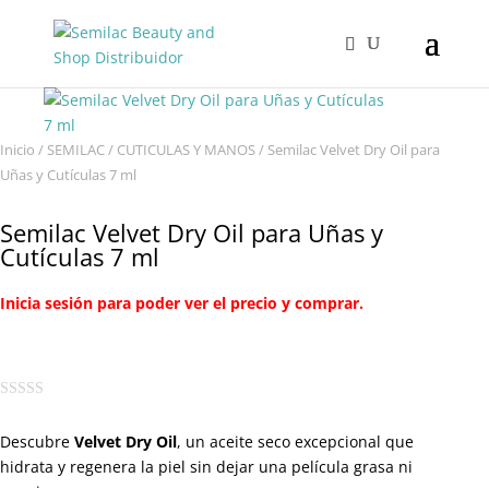
Inicio
/
SEMILAC
/
CUTICULAS Y MANOS
/ Semilac Velvet Dry Oil para
Uñas y Cutículas 7 ml
Semilac Velvet Dry Oil para Uñas y
Cutículas 7 ml
Inicia sesión para poder ver el precio y comprar.
Descubre
Velvet Dry Oil
, un aceite seco excepcional que
hidrata y regenera la piel sin dejar una película grasa ni