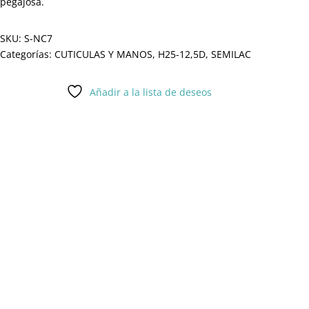
pegajosa.
SKU:
S-NC7
Categorías:
CUTICULAS Y MANOS
,
H25-12,5D
,
SEMILAC
Añadir a la lista de deseos