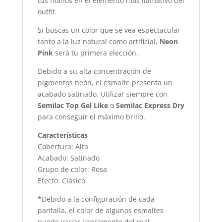
tus manos en el elemento más llamativo del
outfit.
Si buscas un color que se vea espectacular
tanto a la luz natural como artificial,
Neon
Pink
será tu primera elección.
Debido a su alta concentración de
pigmentos neón, el esmalte presenta un
acabado satinado. Utilizar siempre con
Semilac Top Gel Like
o
Semilac Express Dry
para conseguir el máximo brillo.
Características
Cobertura: Alta
Acabado: Satinado
Grupo de color: Rosa
Efecto: Clásico
*Debido a la configuración de cada
pantalla, el color de algunos esmaltes
puede variar ligeramente del real.