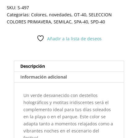
SKU:
S-497
Categorías:
Colores
,
novedades
,
OT-40
,
SELECCION
COLORES PRIMAVERA
,
SEMILAC
,
SPA-40
,
SPD-40
Añadir a la lista de deseos
Descripción
Información adicional
Un verde desvanecido con destellos
holográficos y motitas iridiscentes será el
complemento ideal para tus días soleados
en la playa o en el parque. Este color se
adapta tanto a momentos relajados como a
vibrantes noches en el escenario del
festival.