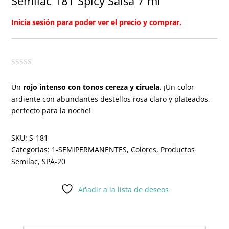
Semilac 181 Spicy Salsa 7 ml
Inicia sesión para poder ver el precio y comprar.
Un
rojo intenso con tonos cereza y ciruela
. ¡Un color
ardiente con abundantes destellos rosa claro y plateados,
perfecto para la noche!
SKU:
S-181
Categorías:
1-SEMIPERMANENTES
,
Colores
,
Productos
Semilac
,
SPA-20
Añadir a la lista de deseos