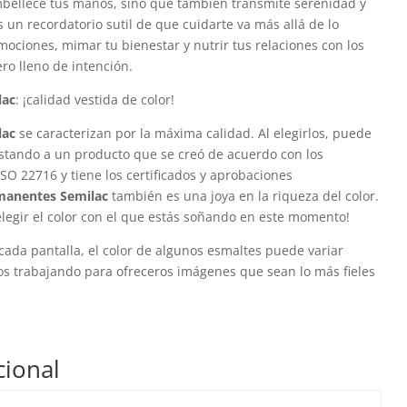
bellece tus manos, sino que también transmite serenidad y
s un recordatorio sutil de que cuidarte va más allá de lo
emociones, mimar tu bienestar y nutrir tus relaciones con los
o lleno de intención.
lac
: ¡calidad vestida de color!
lac
se caracterizan por la máxima calidad. Al elegirlos, puede
stando a un producto que se creó de acuerdo con los
SO 22716 y tiene los certificados y aprobaciones
manentes
Semilac
también es una joya en la riqueza del color.
elegir el color con el que estás soñando en este momento!
cada pantalla, el color de algunos esmaltes puede variar
os trabajando para ofreceros imágenes que sean lo más fieles
cional