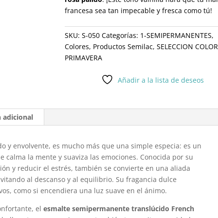
francesa sea tan impecable y fresca como tú!
SKU:
S-050
Categorías:
1-SEMIPERMANENTES
,
Colores
,
Productos Semilac
,
SELECCION COLOR
PRIMAVERA
Añadir a la lista de deseos
 adicional
lido y envolvente, es mucho más que una simple especia: es un
e calma la mente y suaviza las emociones. Conocida por su
sión y reducir el estrés, también se convierte en una aliada
nvitando al descanso y al equilibrio. Su fragancia dulce
ivos, como si encendiera una luz suave en el ánimo.
onfortante, el
esmalte semipermanente translúcido French