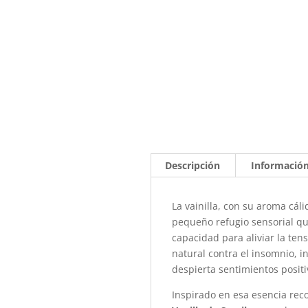
Descripción
Información
La vainilla, con su aroma cá
pequeño refugio sensorial qu
capacidad para aliviar la ten
natural contra el insomnio, i
despierta sentimientos posit
Inspirado en esa esencia rec