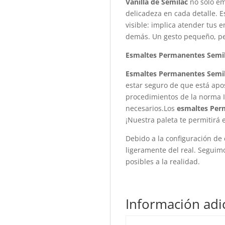
Vanilla de Semilac
no solo em
delicadeza en cada detalle. E
visible: implica atender tus 
demás. Un gesto pequeño, per
Esmaltes Permanentes
Semi
Esmaltes Permanentes
Semi
estar seguro de que está apo
procedimientos de la norma I
necesarios.Los
esmaltes Per
¡Nuestra paleta te permitirá 
Debido a la configuración de 
ligeramente del real. Seguim
posibles a la realidad.
Información adi