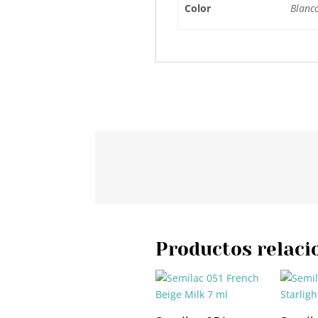
Color
Blanc
Productos relaci