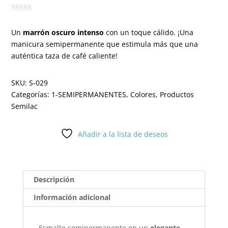
Un
marrón oscuro intenso
con un toque cálido. ¡Una
manicura semipermanente que estimula más que una
auténtica taza de café caliente!
SKU:
S-029
Categorías:
1-SEMIPERMANENTES
,
Colores
,
Productos
Semilac
Añadir a la lista de deseos
Descripción
Información adicional
Esmalte semipermanente en un
elegante