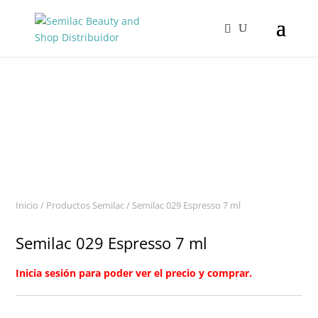
Inicio
/
Productos Semilac
/ Semilac 029 Espresso 7 ml
Semilac 029 Espresso 7 ml
Inicia sesión para poder ver el precio y comprar.