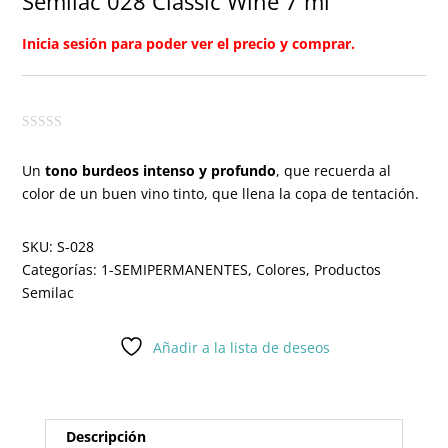
Semilac 028 Classic Wine 7 ml
Inicia sesión para poder ver el precio y comprar.
Un
tono burdeos intenso y profundo
, que recuerda al
color de un buen vino tinto, que llena la copa de tentación.
SKU:
S-028
Categorías:
1-SEMIPERMANENTES
,
Colores
,
Productos
Semilac
Añadir a la lista de deseos
Descripción