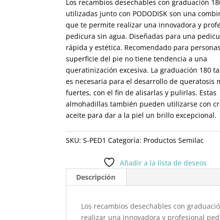
Los recambios desechables con graduación 18
utilizadas junto con PODODISK son una combi
que te permite realizar una innovadora y prof
pedicura sin agua. Diseñadas para una pedic
rápida y estética. Recomendado para persona
superficie del pie no tiene tendencia a una
queratinización excesiva. La graduación 180 
es necesaria para el desarrollo de queratosis
fuertes, con el fin de alisarlas y pulirlas. Estas
almohadillas también pueden utilizarse con c
aceite para dar a la piel un brillo excepcional.
SKU:
S-PED1
Categoría:
Productos Semilac
Añadir a la lista de deseos
Descripción
Los recambios desechables con graduació
realizar una innovadora y profesional ped