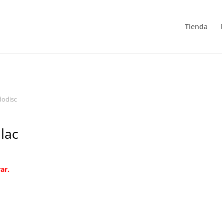
Tienda
dodisc
lac
ar.