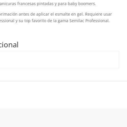
manicuras francesas pintadas y para baby boomers.
mación antes de aplicar el esmalte en gel. Requiere usar
ssional y su top favorito de la gama Semilac Professional.
cional