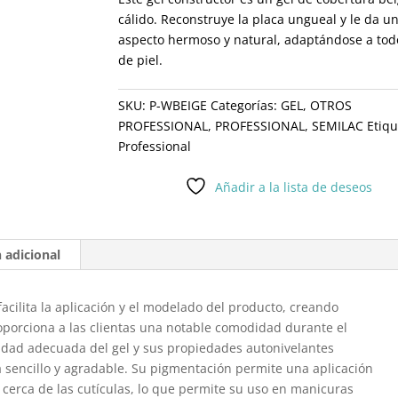
cálido. Reconstruye la placa ungueal y le da u
aspecto hermoso y natural, adaptándose a tod
de piel.
SKU:
P-WBEIGE
Categorías:
GEL
,
OTROS
PROFESSIONAL
,
PROFESSIONAL
,
SEMILAC
Etiqu
Professional
Añadir a la lista de deseos
 adicional
acilita la aplicación y el modelado del producto, creando
oporciona a las clientas una notable comodidad durante el
idad adecuada del gel y sus propiedades autonivelantes
a sencillo y agradable. Su pigmentación permite una aplicación
 cerca de las cutículas, lo que permite su uso en manicuras