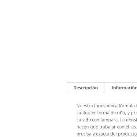
Descripción
Información
Nuestra innovadora fórmula f
cualquier forma de uña, y pr
curado con lámpara. La dens
hacen que trabajar con él se
precisa y exacta del producto