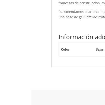
francesas de construcción, 
Recomendamos usar una impri
una base de gel Semilac Profe
Información adi
Color
Beige