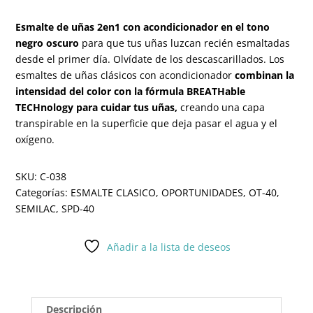
Esmalte de uñas 2en1 con acondicionador en el tono
negro oscuro
para que tus uñas luzcan recién esmaltadas
desde el primer día. Olvídate de los descascarillados. Los
esmaltes de uñas clásicos con acondicionador
combinan la
intensidad del color con la fórmula BREATHable
TECHnology para cuidar tus uñas,
creando una capa
transpirable en la superficie que deja pasar el agua y el
oxígeno.
SKU:
C-038
Categorías:
ESMALTE CLASICO
,
OPORTUNIDADES
,
OT-40
,
SEMILAC
,
SPD-40
Añadir a la lista de deseos
Descripción