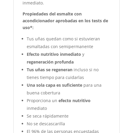
inmediato.
Propiedades del esmalte con
acondicionador aprobadas en los tests de
uso*:
Tus uñas quedan como si estuvieran
esmaltadas con semipermanente
Efecto nutritivo inmediato
y
regeneración profunda
Tus uñas se regeneran
incluso si no
tienes tiempo para cuidarlas
Una sola capa es suficiente
para una
buena cobertura
Proporciona un
efecto nutritivo
inmediato
Se seca rápidamente
No se descascarilla
El 96% de las personas encuestadas