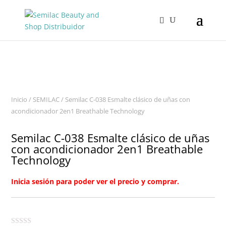
Inicio
/
SEMILAC
/ Semilac C-038 Esmalte clásico de uñas con
acondicionador 2en1 Breathable Technology
Semilac C-038 Esmalte clásico de uñas
con acondicionador 2en1 Breathable
Technology
Inicia sesión para poder ver el precio y comprar.