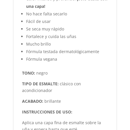
una capa!
No hace falta secarlo
Fácil de usar
Se seca muy rápido
Fortalece y cuida las uñas
Mucho brillo
Fórmula testada dermatológicamente
Fórmula vegana
TONO:
negro
TIPO DE ESMALTE:
clásico con
acondicionador
ACABADO:
brillante
INSTRUCCIONES DE USO:
Aplica una capa fina de esmalte sobre la
uña y espera hasta que esté