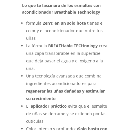
Lo que te fascinará de los esmaltes con
acondicionador Breathable Technology
fórmula
2en1
:
en un solo bote
tienes el
color y el acondicionador que nutre tus
uñas
La fórmula
BREATHable TECHnology
crea
una capa transpirable en la superficie
que deja pasar el agua y el oxígeno a la
uña.
Una tecnología avanzada que combina
ingredientes acondicionadores para
regenerar las uñas dañadas y estimular
su crecimiento
El
aplicador práctico
evita que el esmalte
de uñas se derrame y se extienda por las
cutículas
Color intenso y profundo:
¡Solo basta con