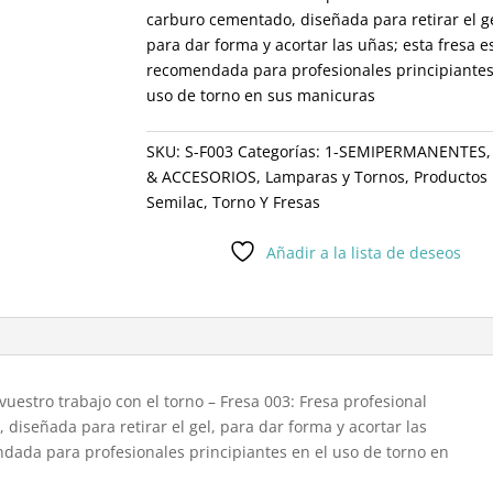
carburo cementado, diseñada para retirar el ge
para dar forma y acortar las uñas; esta fresa e
recomendada para profesionales principiantes
uso de torno en sus manicuras
SKU:
S-F003
Categorías:
1-SEMIPERMANENTES
& ACCESORIOS
,
Lamparas y Tornos
,
Productos
Semilac
,
Torno Y Fresas
Añadir a la lista de deseos
 vuestro trabajo con el torno – Fresa 003: Fresa profesional
diseñada para retirar el gel, para dar forma y acortar las
ndada para profesionales principiantes en el uso de torno en