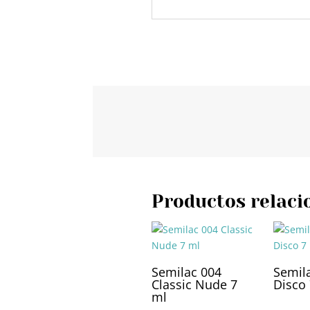
Productos relaci
Semilac 004
Semil
Classic Nude 7
Disco
ml