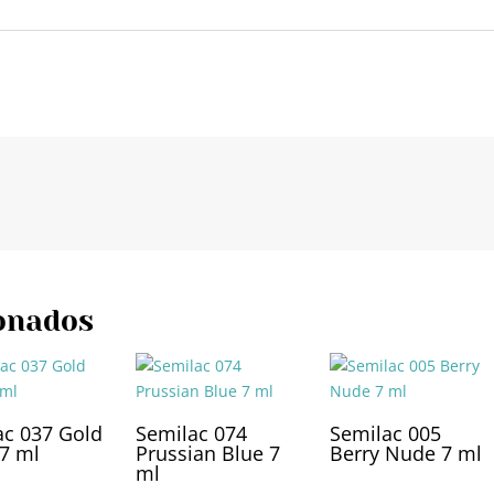
onados
ac 037 Gold
Semilac 074
Semilac 005
 7 ml
Prussian Blue 7
Berry Nude 7 ml
ml