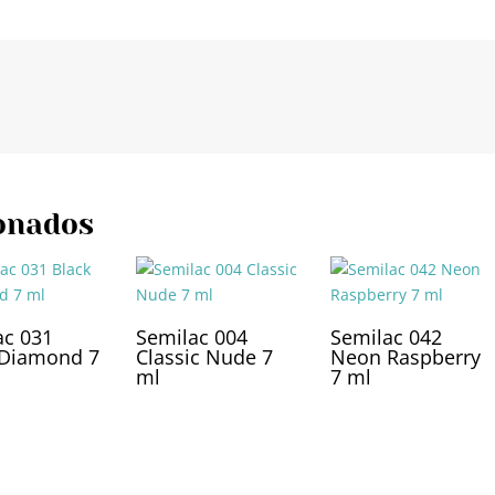
onados
ac 031
Semilac 004
Semilac 042
 Diamond 7
Classic Nude 7
Neon Raspberry
ml
7 ml