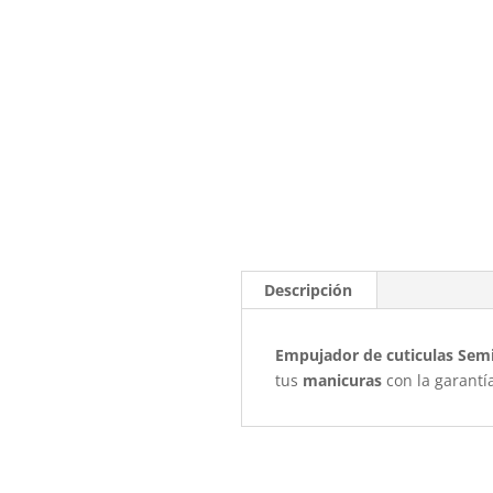
Descripción
Empujador de cuticulas Semi
tus
manicuras
con la garantí