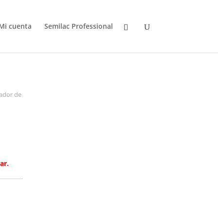
Mi cuenta
Semilac Professional
ador de
ar.