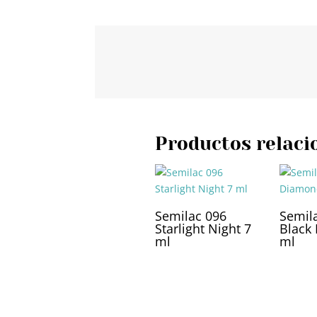
Productos relaci
Semilac 096
Semil
Starlight Night 7
Black
ml
ml